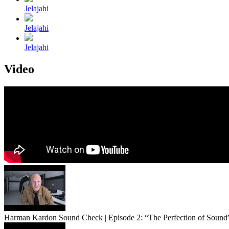
Jelajahi
Jelajahi
Jelajahi
Video
Harman Kardon Sound Check | Episode 2: “The Perfection of Sound