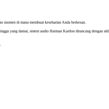
ke momen di mana membuat keseharian Anda berkesan.
ri Minggu yang damai, sistem audio Harman Kardon dirancang dengan 
.