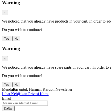
Warning
×
We noticed that you already have products in your cart. In order to ad
Do you wish to continue?
Yes
No
Warning
×
We noticed that you already have spare parts in your cart. In order t
Do you wish to continue?
Yes
No
Mendaftar untuk Harman Kardon Newsletter
Lihat Kebijakan Privasi Kami
Email
Daftar