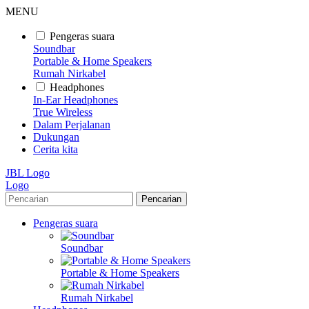
MENU
Pengeras suara
Soundbar
Portable & Home Speakers
Rumah Nirkabel
Headphones
In-Ear Headphones
True Wireless
Dalam Perjalanan
Dukungan
Cerita kita
JBL Logo
Logo
Pencarian
Pengeras suara
Soundbar
Portable & Home Speakers
Rumah Nirkabel