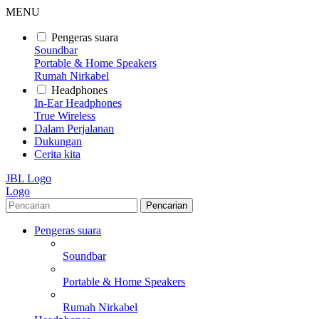
MENU
Pengeras suara
Soundbar
Portable & Home Speakers
Rumah Nirkabel
Headphones
In-Ear Headphones
True Wireless
Dalam Perjalanan
Dukungan
Cerita kita
JBL Logo
Logo
Pencarian
Pengeras suara
Soundbar
Portable & Home Speakers
Rumah Nirkabel