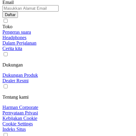
Email
Daftar
Toko
Pengeras suara
Headphones
Dalam Perjalanan
Cerita kita
Dukungan
Dukungan Produk
Dealer Resmi
Tentang kami
Harman Corporate
Pernyataan Privasi
Kebijakan Cookie
Cookie Settings
Indeks Situs