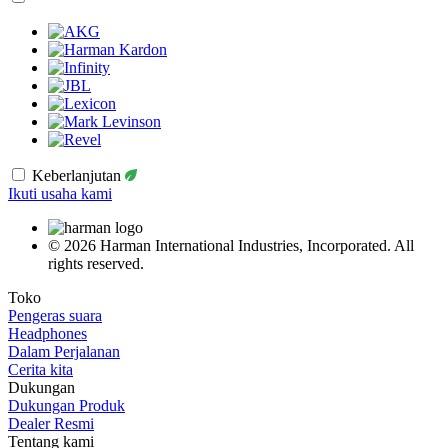
Keberlanjutan
Ikuti usaha kami
© 2026 Harman International Industries, Incorporated. All
rights reserved.
Toko
Pengeras suara
Headphones
Dalam Perjalanan
Cerita kita
Dukungan
Dukungan Produk
Dealer Resmi
Tentang kami