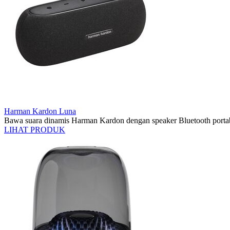
Harman Kardon Luna
Bawa suara dinamis Harman Kardon dengan speaker Bluetooth porta
LIHAT PRODUK