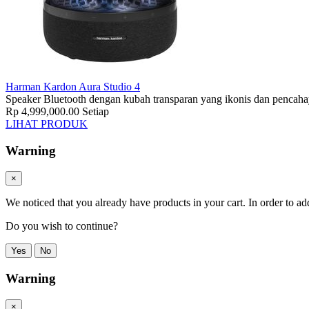
Harman Kardon Aura Studio 4
Speaker Bluetooth dengan kubah transparan yang ikonis dan pencaha
Rp 4,999,000.00
Setiap
LIHAT PRODUK
Warning
×
We noticed that you already have products in your cart. In order to ad
Do you wish to continue?
Yes
No
Warning
×