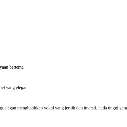
yaan bertema.
el yang elegan.
 elegan menghadirkan vokal yang jernih dan imersif, nada tinggi yang