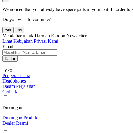
We noticed that you already have spare parts in your cart. In order t
Do you wish to continue?
Yes
No
Mendaftar untuk Harman Kardon Newsletter
Lihat Kebijakan Privasi Kami
Email
Daftar
Toko
Pengeras suara
Headphones
Dalam Perjalanan
Cerita kita
Dukungan
Dukungan Produk
Dealer Resmi