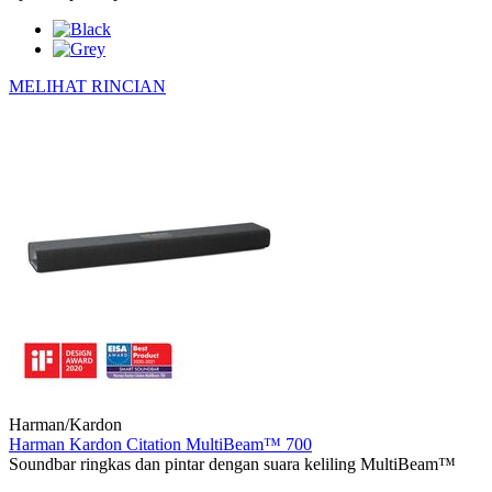
MELIHAT RINCIAN
Harman/Kardon
Harman Kardon Citation MultiBeam™ 700
Soundbar ringkas dan pintar dengan suara keliling MultiBeam™