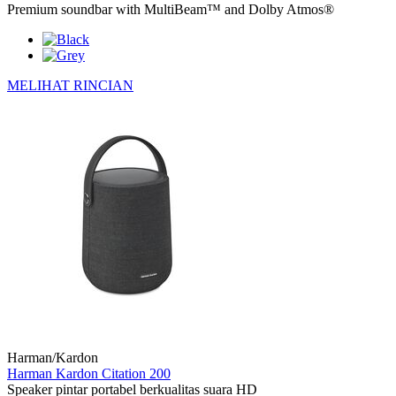
Premium soundbar with MultiBeam™ and Dolby Atmos®
MELIHAT RINCIAN
Harman/Kardon
Harman Kardon Citation 200
Speaker pintar portabel berkualitas suara HD