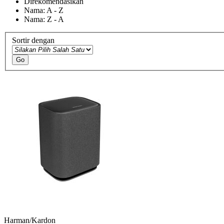
Direkomendasikan
Nama: A - Z
Nama: Z - A
Sortir dengan
Go
Harman/Kardon