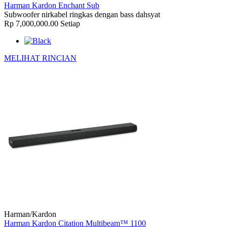
Harman Kardon Enchant Sub
Subwoofer nirkabel ringkas dengan bass dahsyat
Rp 7,000,000.00
Setiap
MELIHAT RINCIAN
Harman/Kardon
Harman Kardon Citation Multibeam™ 1100