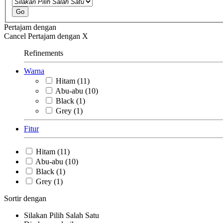
Go
Pertajam dengan
Cancel
Pertajam dengan
X
Refinements
Warna
Hitam
(11)
Abu-abu
(10)
Black
(1)
Grey
(1)
Fitur
Hitam
(11)
Abu-abu
(10)
Black
(1)
Grey
(1)
Sortir dengan
Silakan Pilih Salah Satu