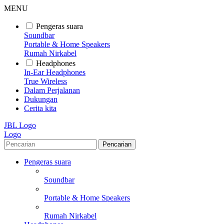
MENU
Pengeras suara
Soundbar
Portable & Home Speakers
Rumah Nirkabel
Headphones
In-Ear Headphones
True Wireless
Dalam Perjalanan
Dukungan
Cerita kita
JBL Logo
Logo
Pencarian
Pengeras suara
Soundbar
Portable & Home Speakers
Rumah Nirkabel