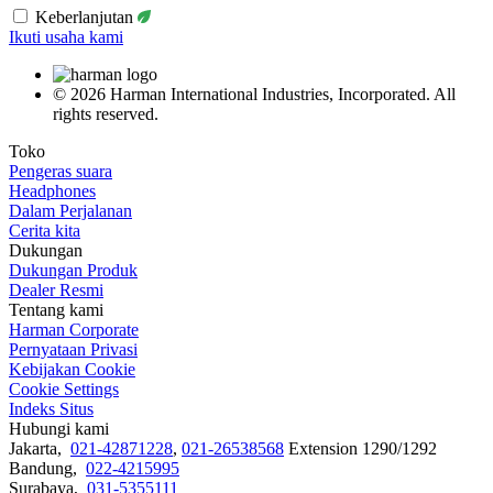
Keberlanjutan
Ikuti usaha kami
© 2026 Harman International Industries, Incorporated. All
rights reserved.
Toko
Pengeras suara
Headphones
Dalam Perjalanan
Cerita kita
Dukungan
Dukungan Produk
Dealer Resmi
Tentang kami
Harman Corporate
Pernyataan Privasi
Kebijakan Cookie
Cookie Settings
Indeks Situs
Hubungi kami
Jakarta,
021-42871228
,
021-26538568
Extension 1290/1292
Bandung,
022-4215995
Surabaya,
031-5355111