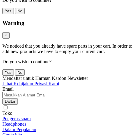
Do you wish to continue?
Yes
No
Warning
×
We noticed that you already have spare parts in your cart. In order to
add new products we have to empty your current cart.
Do you wish to continue?
Yes
No
Mendaftar untuk Harman Kardon Newsletter
Lihat Kebijakan Privasi Kami
Email
Daftar
Toko
Pengeras suara
Headphones
Dalam Perjalanan
Cerita kita