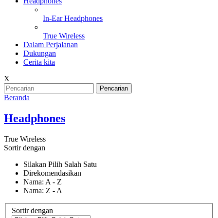
Headphones
In-Ear Headphones
True Wireless
Dalam Perjalanan
Dukungan
Cerita kita
X
Pencarian
Beranda
Headphones
True Wireless
Sortir dengan
Silakan Pilih Salah Satu
Direkomendasikan
Nama: A - Z
Nama: Z - A
Sortir dengan