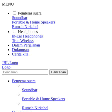
MENU
Pengeras suara
Soundbar
Portable & Home Speakers
Rumah Nirkabel
Headphones
In-Ear Headphones
True Wireless
Dalam Perjalanan
Dukungan
Cerita kita
JBL Logo
Logo
Pencarian
Pengeras suara
Soundbar
Portable & Home Speakers
Rumah Nirkabel