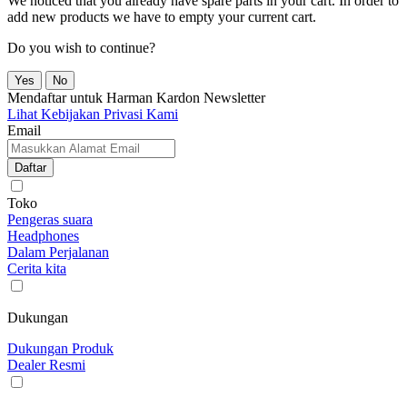
We noticed that you already have spare parts in your cart. In order to
add new products we have to empty your current cart.
Do you wish to continue?
Yes
No
Mendaftar untuk Harman Kardon Newsletter
Lihat Kebijakan Privasi Kami
Email
Daftar
Toko
Pengeras suara
Headphones
Dalam Perjalanan
Cerita kita
Dukungan
Dukungan Produk
Dealer Resmi