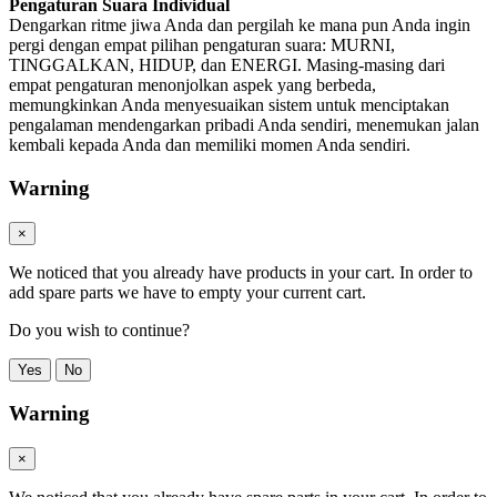
Pengaturan Suara Individual
Dengarkan ritme jiwa Anda dan pergilah ke mana pun Anda ingin
pergi dengan empat pilihan pengaturan suara: MURNI,
TINGGALKAN, HIDUP, dan ENERGI. Masing-masing dari
empat pengaturan menonjolkan aspek yang berbeda,
memungkinkan Anda menyesuaikan sistem untuk menciptakan
pengalaman mendengarkan pribadi Anda sendiri, menemukan jalan
kembali kepada Anda dan memiliki momen Anda sendiri.
Warning
×
We noticed that you already have products in your cart. In order to
add spare parts we have to empty your current cart.
Do you wish to continue?
Yes
No
Warning
×