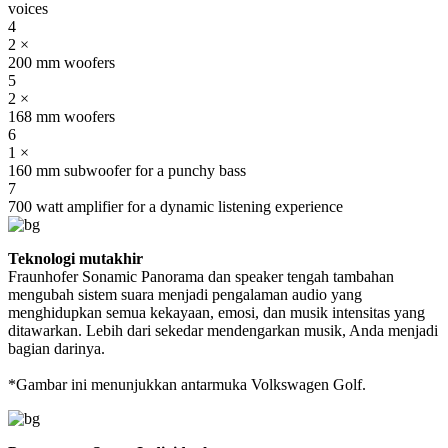
voices
4
2 ×
200 mm woofers
5
2 ×
168 mm woofers
6
1 ×
160 mm subwoofer for a punchy bass
7
700 watt amplifier for a dynamic listening experience
Teknologi mutakhir
Fraunhofer Sonamic Panorama dan speaker tengah tambahan
mengubah sistem suara menjadi pengalaman audio yang
menghidupkan semua kekayaan, emosi, dan musik intensitas yang
ditawarkan. Lebih dari sekedar mendengarkan musik, Anda menjadi
bagian darinya.
*Gambar ini menunjukkan antarmuka Volkswagen Golf.