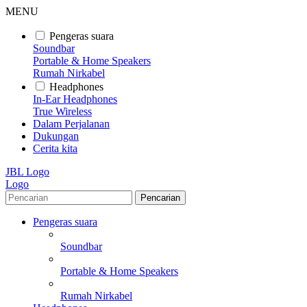
MENU
Pengeras suara
Soundbar
Portable & Home Speakers
Rumah Nirkabel
Headphones
In-Ear Headphones
True Wireless
Dalam Perjalanan
Dukungan
Cerita kita
JBL Logo
Logo
Pencarian
Pengeras suara
Soundbar
Portable & Home Speakers
Rumah Nirkabel