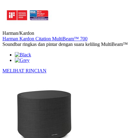
Harman/Kardon
Harman Kardon Citation MultiBeam™ 700
Soundbar ringkas dan pintar dengan suara keliling MultiBeam™
MELIHAT RINCIAN