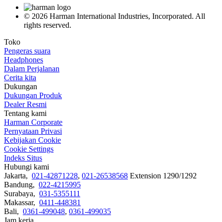
© 2026 Harman International Industries, Incorporated. All
rights reserved.
Toko
Pengeras suara
Headphones
Dalam Perjalanan
Cerita kita
Dukungan
Dukungan Produk
Dealer Resmi
Tentang kami
Harman Corporate
Pernyataan Privasi
Kebijakan Cookie
Cookie Settings
Indeks Situs
Hubungi kami
Jakarta,
021-42871228
,
021-26538568
Extension 1290/1292
Bandung,
022-4215995
Surabaya,
031-5355111
Makassar,
0411-448381
Bali,
0361-499048
,
0361-499035
Jam kerja