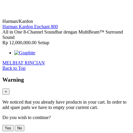
Harman/Kardon
Harman Kardon Enchant 800
All in One 8-Channel Soundbar dengan MultiBeam™ Surround
Sound
Rp 12,000,000.00
Setiap
MELIHAT RINCIAN
Back to Top
Warning
×
We noticed that you already have products in your cart. In order to
add spare parts we have to empty your current cart.
Do you wish to continue?
Yes
No