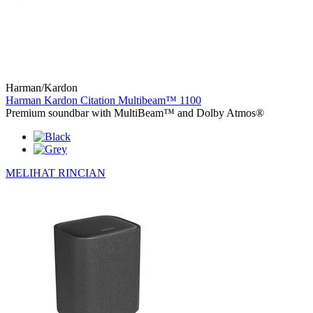
Harman/Kardon
Harman Kardon Citation Multibeam™ 1100
Premium soundbar with MultiBeam™ and Dolby Atmos®
MELIHAT RINCIAN