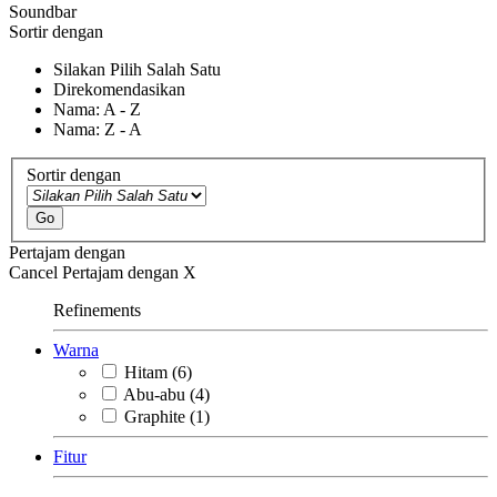
Soundbar
Sortir dengan
Silakan Pilih Salah Satu
Direkomendasikan
Nama: A - Z
Nama: Z - A
Sortir dengan
Go
Pertajam dengan
Cancel
Pertajam dengan
X
Refinements
Warna
Hitam
(6)
Abu-abu
(4)
Graphite
(1)
Fitur