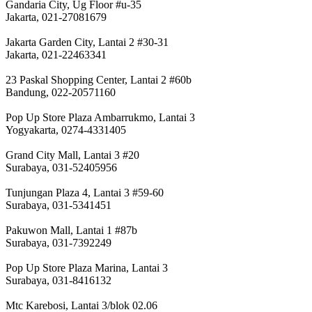
Gandaria City, Ug Floor #u-35
Jakarta, 021-27081679
Jakarta Garden City, Lantai 2 #30-31
Jakarta, 021-22463341
23 Paskal Shopping Center, Lantai 2 #60b
Bandung, 022-20571160
Pop Up Store Plaza Ambarrukmo, Lantai 3
Yogyakarta, 0274-4331405
Grand City Mall, Lantai 3 #20
Surabaya, 031-52405956
Tunjungan Plaza 4, Lantai 3 #59-60
Surabaya, 031-5341451
Pakuwon Mall, Lantai 1 #87b
Surabaya, 031-7392249
Pop Up Store Plaza Marina, Lantai 3
Surabaya, 031-8416132
Mtc Karebosi, Lantai 3/blok 02.06