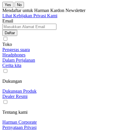
Yes
No
Mendaftar untuk Harman Kardon Newsletter
Lihat Kebijakan Privasi Kami
Email
Daftar
Toko
Pengeras suara
Headphones
Dalam Perjalanan
Cerita kita
Dukungan
Dukungan Produk
Dealer Resmi
Tentang kami
Harman Corporate
Pernyataan Privasi