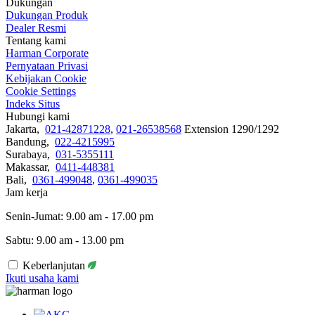
Dukungan
Dukungan Produk
Dealer Resmi
Tentang kami
Harman Corporate
Pernyataan Privasi
Kebijakan Cookie
Cookie Settings
Indeks Situs
Hubungi kami
Jakarta,
021-42871228
,
021-26538568
Extension 1290/1292
Bandung,
022-4215995
Surabaya,
031-5355111
Makassar,
0411-448381
Bali,
0361-499048
,
0361-499035
Jam kerja
Senin-Jumat: 9.00 am - 17.00 pm
Sabtu: 9.00 am - 13.00 pm
Keberlanjutan
Ikuti usaha kami