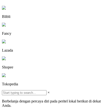
Blibli
Fancy
Lazada
Shopee
Tokopedia
×
Berbelanja dengan percaya diri pada peritel lokal berikut di dekat
Anda.