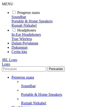
MENU
Pengeras suara
Soundbar
Portable & Home Speakers
Rumah Nirkabel
Headphones
In-Ear Headphones
True Wireless
Dalam Perjalanan
Dukungan
Cerita kita
JBL Logo
Logo
Pencarian
Pengeras suara
Soundbar
Portable & Home Speakers
Rumah Nirkabel