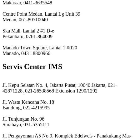
Makassar, 0411-3635548
Centre Point Medan, Lantai Lg Unit 39
Medan, 061-80510040
Ska Mall, Lantai 2 #1 D-e
Pekanbaru, 0761-864009
Manado Town Square, Lantai 1 #ff20
Manado, 0431-8800966
Servis Center IMS
Jl. Kepu Selatan No. 4, Jakarta Pusat, 10640 Jakarta, 021-
42871228, 021-26538568 Extension 1290/1292
Jl. Wastu Kencana No. 18
Bandung, 022-4215995
Jl. Tunjungan No. 96
Surabaya, 031-5355111
Jl. Pengayoman A5 No.9, Komplek Edelweis - Panakukang Mas