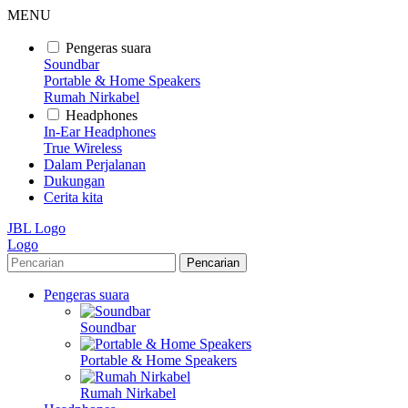
MENU
Pengeras suara
Soundbar
Portable & Home Speakers
Rumah Nirkabel
Headphones
In-Ear Headphones
True Wireless
Dalam Perjalanan
Dukungan
Cerita kita
JBL Logo
Logo
Pencarian
Pengeras suara
Soundbar
Portable & Home Speakers
Rumah Nirkabel