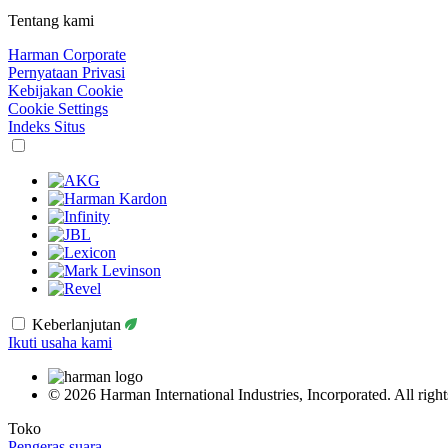
Tentang kami
Harman Corporate
Pernyataan Privasi
Kebijakan Cookie
Cookie Settings
Indeks Situs
Keberlanjutan
Ikuti usaha kami
© 2026 Harman International Industries, Incorporated. All right
Toko
Pengeras suara