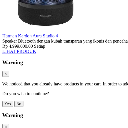
Harman Kardon Aura Studio 4
Speaker Bluetooth dengan kubah transparan yang ikonis dan pencaha
Rp 4,999,000.00
Setiap
LIHAT PRODUK
Warning
×
We noticed that you already have products in your cart. In order to ad
Do you wish to continue?
Yes
No
Warning
×