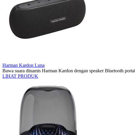
Harman Kardon Luna
Bawa suara dinamis Harman Kardon dengan speaker Bluetooth porta
LIHAT PRODUK