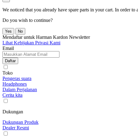
We noticed that you already have spare parts in your cart. In order t
Do you wish to continue?
Yes
No
Mendaftar untuk Harman Kardon Newsletter
Lihat Kebijakan Privasi Kami
Email
Daftar
Toko
Pengeras suara
Headphones
Dalam Perjalanan
Cerita kita
Dukungan
Dukungan Produk
Dealer Resmi