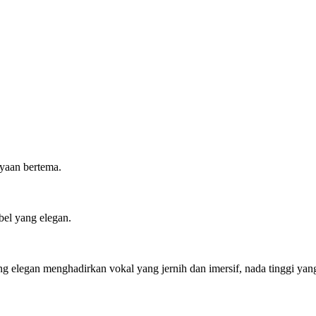
yaan bertema.
el yang elegan.
 elegan menghadirkan vokal yang jernih dan imersif, nada tinggi yang