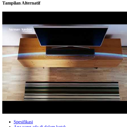
Tampilan Alternatif
Spesifikasi
Apa yang ada di dalam kotak