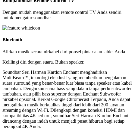
Kompatibilitas Remote Control TV
Dengan mudah menggunakan remote control TV Anda sendiri
untuk mengatur soundbar.
Bluetooth
Alirkan musik secara nirkabel dari ponsel pintar atau tablet Anda.
Kelilingi diri dengan suara. Bukan speaker.
Soundbar Seri Harman Kardon Enchant menghadirkan
MultiBeam™, teknologi eksklusif yang memberikan pengalaman
suara surround yang benar-benar luar biasa tanpa speaker atau kabel
tambahan. Dengarkan suara bass yang dalam tanpa perlu subwoofer
tambahan, atau pilih bass superior dengan Enchant Subwoofer
nirkabel opsional. Berkat Google Chromecast Terpadu, Anda dapat
mengalirkan musik berkualitas tinggi dari lebih dari 200 layanan
streaming dengan Wi-Fi. Dilengkapi dengan koneksi HDMI dan
kompatibilitas 4K terbaru, soundbar Seri Harman Kardon Enchant
dirancang dengan indah untuk menjadi pusat hiburan bagi setiap
perangkat 4K Anda.