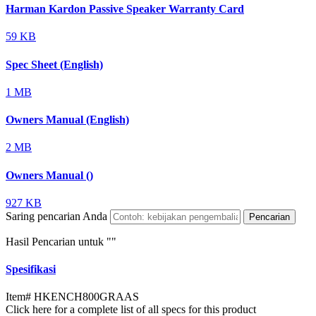
Harman Kardon Passive Speaker Warranty Card
59 KB
Spec Sheet (English)
1 MB
Owners Manual (English)
2 MB
Owners Manual ()
927 KB
Saring pencarian Anda
Pencarian
Hasil Pencarian untuk "
"
Spesifikasi
Item#
HKENCH800GRAAS
Click here for a complete list of all specs for this product