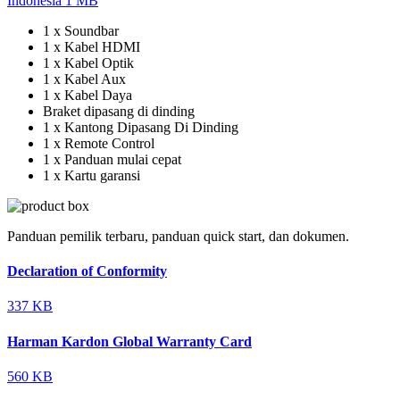
Indonesia
1 MB
1 x Soundbar
1 x Kabel HDMI
1 x Kabel Optik
1 x Kabel Aux
1 x Kabel Daya
Braket dipasang di dinding
1 x Kantong Dipasang Di Dinding
1 x Remote Control
1 x Panduan mulai cepat
1 x Kartu garansi
Panduan pemilik terbaru, panduan quick start, dan dokumen.
Declaration of Conformity
337 KB
Harman Kardon Global Warranty Card
560 KB