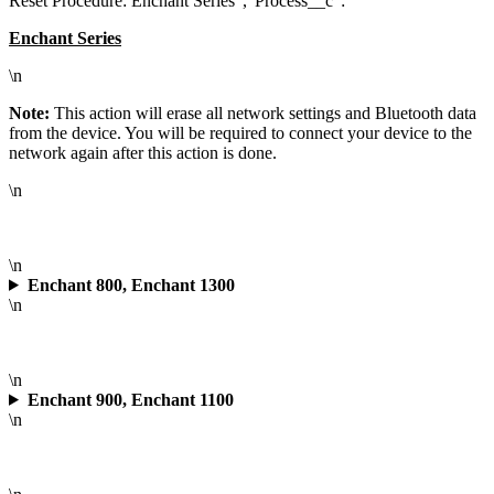
Reset Procedure: Enchant Series","Process__c":"
Enchant Series
\n
Note:
This action will erase all network settings and Bluetooth data
from the device. You will be required to connect your device to the
network again after this action is done.
\n
\n
Enchant 800, Enchant 1300
\n
\n
Enchant 900, Enchant 1100
\n