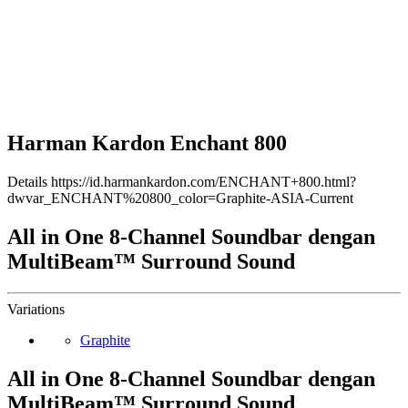
Harman Kardon Enchant 800
Details
https://id.harmankardon.com/ENCHANT+800.html?
dwvar_ENCHANT%20800_color=Graphite-ASIA-Current
All in One 8-Channel Soundbar dengan
MultiBeam™ Surround Sound
Variations
Graphite
All in One 8-Channel Soundbar dengan
MultiBeam™ Surround Sound