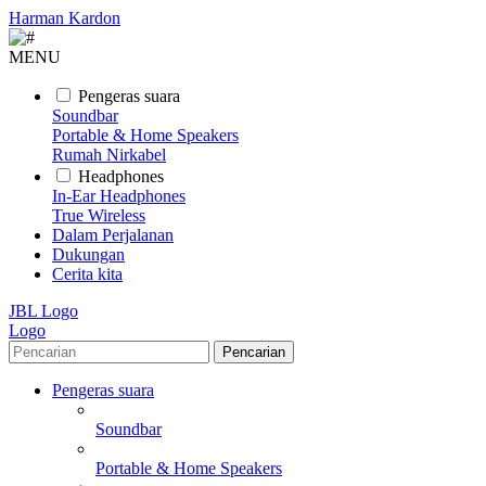
Harman Kardon
MENU
Pengeras suara
Soundbar
Portable & Home Speakers
Rumah Nirkabel
Headphones
In-Ear Headphones
True Wireless
Dalam Perjalanan
Dukungan
Cerita kita
JBL Logo
Logo
Pencarian
Pengeras suara
Soundbar
Portable & Home Speakers