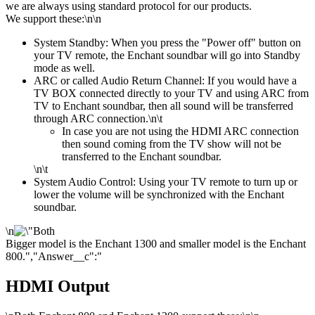
we are always using standard protocol for our products.
We support these:
\n\n
System Standby: When you press the "Power off" button on
your TV remote, the Enchant soundbar will go into Standby
mode as well.
ARC or called Audio Return Channel: If you would have a
TV BOX connected directly to your TV and using ARC from
TV to Enchant soundbar, then all sound will be transferred
through ARC connection.
\n\t
In case you are not using the HDMI ARC connection
then sound coming from the TV show will not be
transferred to the Enchant soundbar.
\n\t
System Audio Control: Using your TV remote to turn up or
lower the volume will be synchronized with the Enchant
soundbar.
\n
Bigger model is the Enchant 1300 and smaller model is the Enchant
800.
","Answer__c":"
HDMI Output