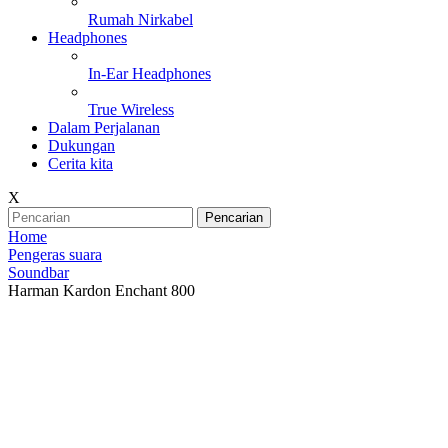
Rumah Nirkabel
Headphones
In-Ear Headphones
True Wireless
Dalam Perjalanan
Dukungan
Cerita kita
X
Pencarian
Home
Pengeras suara
Soundbar
Harman Kardon Enchant 800