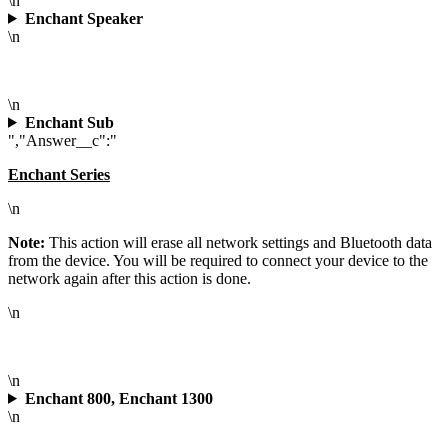
\n
Enchant Speaker
\n
\n
Enchant Sub
","Answer__c":"
Enchant Series
\n
Note:
This action will erase all network settings and Bluetooth data
from the device. You will be required to connect your device to the
network again after this action is done.
\n
\n
Enchant 800, Enchant 1300
\n