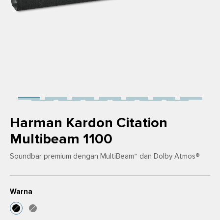
Harman Kardon Citation
Multibeam 1100
Soundbar premium dengan MultiBeam™ dan Dolby Atmos®
Warna