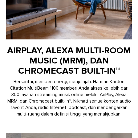
AIRPLAY, ALEXA MULTI-ROOM
MUSIC (MRM), DAN
CHROMECAST BUILT-IN™
Bersantai, memberi energi, menjelajah. Harman Kardon
Citation MultiBeam 1100 memberi Anda akses ke lebih dari
300 layanan streaming musik online melalui AirPlay, Alexa
MRM, dan Chromecast built-in™. Nikmati semua konten audio
favorit Anda, radio Internet, podcast, dan mendengarkan
multi-ruang dalam definisi tinggi yang menakjubkan.