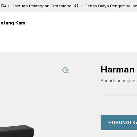
|
Bantuan Pelanggan Profesional
|
Bebas Biaya Pengembalia
entang Kami
Harman 
Soundbar ringkas 
HUBUNGI K