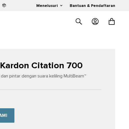
n
Menelusuri
Bantuan & Pendaftaran
Kardon Citation 700
dan pintar dengan suara keliling MultiBeam™
AMI