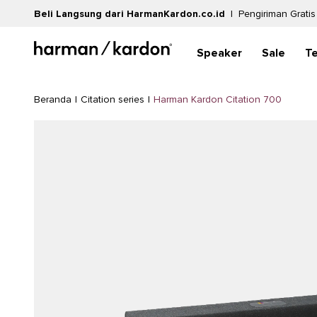
Beli Langsung dari HarmanKardon.co.id
|
Pengiriman Gratis
Speaker
Sale
T
|
|
Harman Kardon Citation 700
Beranda
Citation series