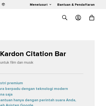
n
Menelusuri
Bantuan & Pendaftaran
Kardon Citation Bar
untuk film dan musik
ustri premium
uara berpadu dengan teknologi modern
na saja
antuan hanya dengan perintah suara Anda,
leh Asisten Google