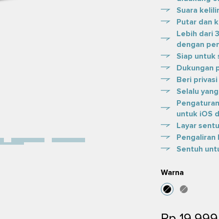
Suara kelil
Putar dan 
Lebih dari 
dengan pen
Siap untuk 
Dukungan p
Beri privasi
Selalu yang
Pengaturan
untuk iOS 
Layar sent
Pengaliran 
Sentuh unt
Warna
Rp 19,999