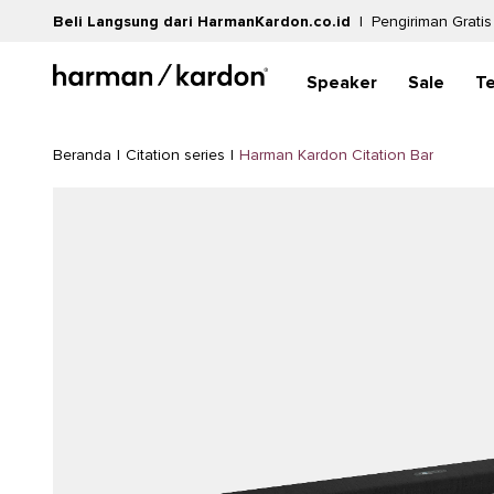
Beli Langsung dari HarmanKardon.co.id
|
Pengiriman Gratis
Speaker
Sale
T
|
|
Harman Kardon Citation Bar
Beranda
Citation series