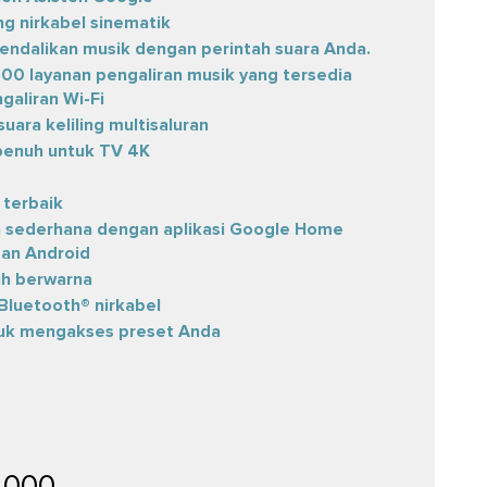
ing nirkabel sinematik
kendalikan musik dengan perintah suara Anda.
300 layanan pengaliran musik yang tersedia
galiran Wi-Fi
suara keliling multisaluran
enuh untuk TV 4K
 terbaik
 sederhana dengan aplikasi Google Home
dan Android
uh berwarna
Bluetooth® nirkabel
uk mengakses preset Anda
,000