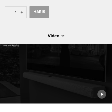
HABIS
Video