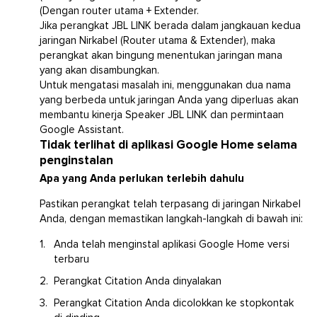
(Dengan router utama + Extender.
Jika perangkat JBL LINK berada dalam jangkauan kedua
jaringan Nirkabel (Router utama & Extender), maka
perangkat akan bingung menentukan jaringan mana
yang akan disambungkan.
Untuk mengatasi masalah ini, menggunakan dua nama
yang berbeda untuk jaringan Anda yang diperluas akan
membantu kinerja Speaker JBL LINK dan permintaan
Google Assistant.
Tidak terlihat di aplikasi Google Home selama
penginstalan
Apa yang Anda perlukan terlebih dahulu
Pastikan perangkat telah terpasang di jaringan Nirkabel
Anda, dengan memastikan langkah-langkah di bawah ini:
Anda telah menginstal aplikasi Google Home versi
terbaru
Perangkat Citation Anda dinyalakan
Perangkat Citation Anda dicolokkan ke stopkontak