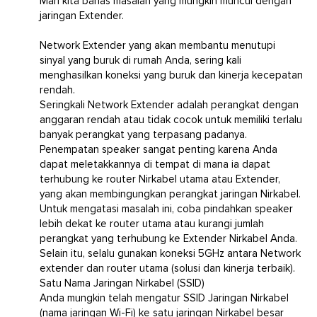
Mari kita bahas masalah yang mungkin muncul dengan
jaringan Extender.
Network Extender yang akan membantu menutupi
sinyal yang buruk di rumah Anda, sering kali
menghasilkan koneksi yang buruk dan kinerja kecepatan
rendah.
Seringkali Network Extender adalah perangkat dengan
anggaran rendah atau tidak cocok untuk memiliki terlalu
banyak perangkat yang terpasang padanya.
Penempatan speaker sangat penting karena Anda
dapat meletakkannya di tempat di mana ia dapat
terhubung ke router Nirkabel utama atau Extender,
yang akan membingungkan perangkat jaringan Nirkabel.
Untuk mengatasi masalah ini, coba pindahkan speaker
lebih dekat ke router utama atau kurangi jumlah
perangkat yang terhubung ke Extender Nirkabel Anda.
Selain itu, selalu gunakan koneksi 5GHz antara Network
extender dan router utama (solusi dan kinerja terbaik).
Satu Nama Jaringan Nirkabel (SSID)
Anda mungkin telah mengatur SSID Jaringan Nirkabel
(nama jaringan Wi-Fi) ke satu jaringan Nirkabel besar