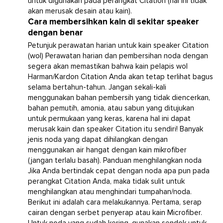
untuk digunakan pada perangkat Citation (hal ini tidak
akan merusak desain atau kain).
Cara membersihkan kain di sekitar speaker
dengan benar
Petunjuk perawatan harian untuk kain speaker Citation
(wol) Perawatan harian dan pembersihan noda dengan
segera akan memastikan bahwa kain pelapis wol
Harman/Kardon Citation Anda akan tetap terlihat bagus
selama bertahun-tahun. Jangan sekali-kali
menggunakan bahan pembersih yang tidak diencerkan,
bahan pemutih, amonia, atau sabun yang ditujukan
untuk permukaan yang keras, karena hal ini dapat
merusak kain dan speaker Citation itu sendiri! Banyak
jenis noda yang dapat dihilangkan dengan
menggunakan air hangat dengan kain mikrofiber
(jangan terlalu basah). Panduan menghilangkan noda
Jika Anda bertindak cepat dengan noda apa pun pada
perangkat Citation Anda, maka tidak sulit untuk
menghilangkan atau menghindari tumpahan/noda.
Berikut ini adalah cara melakukannya. Pertama, serap
cairan dengan serbet penyerap atau kain Microfiber.