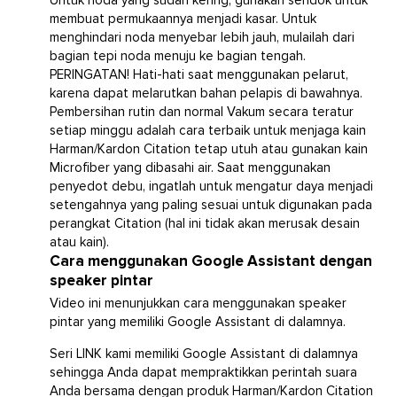
Untuk noda yang sudah kering, gunakan sendok untuk
membuat permukaannya menjadi kasar. Untuk
menghindari noda menyebar lebih jauh, mulailah dari
bagian tepi noda menuju ke bagian tengah.
PERINGATAN! Hati-hati saat menggunakan pelarut,
karena dapat melarutkan bahan pelapis di bawahnya.
Pembersihan rutin dan normal Vakum secara teratur
setiap minggu adalah cara terbaik untuk menjaga kain
Harman/Kardon Citation tetap utuh atau gunakan kain
Microfiber yang dibasahi air. Saat menggunakan
penyedot debu, ingatlah untuk mengatur daya menjadi
setengahnya yang paling sesuai untuk digunakan pada
perangkat Citation (hal ini tidak akan merusak desain
atau kain).
Cara menggunakan Google Assistant dengan
speaker pintar
Video ini menunjukkan cara menggunakan speaker
pintar yang memiliki Google Assistant di dalamnya.
Seri LINK kami memiliki Google Assistant di dalamnya
sehingga Anda dapat mempraktikkan perintah suara
Anda bersama dengan produk Harman/Kardon Citation