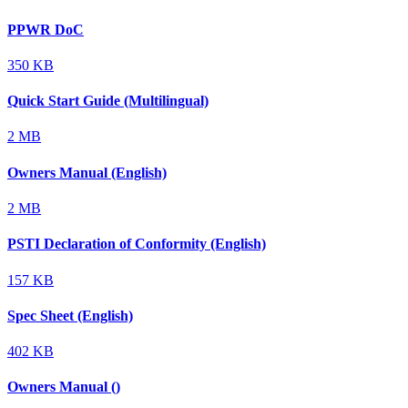
PPWR DoC
350 KB
Quick Start Guide (Multilingual)
2 MB
Owners Manual (English)
2 MB
PSTI Declaration of Conformity (English)
157 KB
Spec Sheet (English)
402 KB
Owners Manual ()