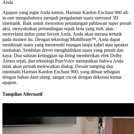
Anda
Apapun yang ingin Anda tonton, Harman Kardon Enchant 900 all-
in-one mengubahnya menjadi pengalaman suara surround 3D
sinematik. Baik untuk menonton petualangan pahlawan super penuh
aksi, menyaksikan pertandingan sepak bola yang riuh, atau
menyelami daftar putar favorit Anda, Anda akan merasa tertarik
pada momen itu. Dengan teknologi MultiBeam™, Anda dapat
menikmati suara yang memenuhi ruangan tanpa kabel atau speaker
tambahan. Sembilan driver menghadirkan suara yang penuh dan
kaya. Dua saluran ketinggian up-firing memberikan efek Dolby
Atmos sejati, dan teknologi PureVoice memastikan bahwa Anda
tidak akan pernah melewatkan dialog. Desain ramping dan
minimalis Harman Kardon Enchant 900, yang dibuat sebagian
dengan bahan daur ulang, sangat cocok dengan dekorasi kamar
apapun.
Tampilan Alternatif