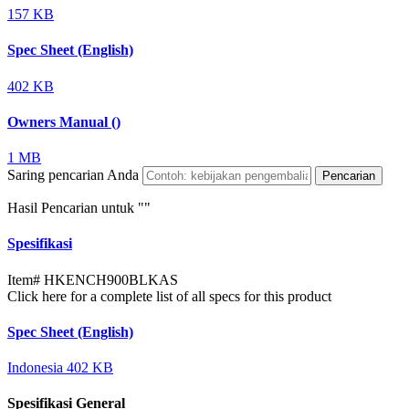
157 KB
Spec Sheet (English)
402 KB
Owners Manual ()
1 MB
Saring pencarian Anda
Pencarian
Hasil Pencarian untuk "
"
Spesifikasi
Item#
HKENCH900BLKAS
Click here for a complete list of all specs for this product
Spec Sheet (English)
Indonesia
402 KB
Spesifikasi General