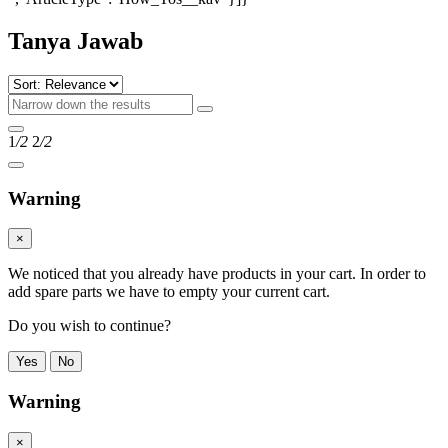
Tanya Jawab
1
/2
2
/2
Warning
×
We noticed that you already have products in your cart. In order to
add spare parts we have to empty your current cart.
Do you wish to continue?
Yes
No
Warning
×