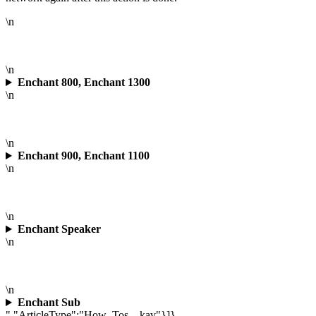
\n
\n
Enchant 800, Enchant 1300
\n
\n
Enchant 900, Enchant 1100
\n
\n
Enchant Speaker
\n
\n
Enchant Sub
","ArticleType":"How_Tos__kav"}]}