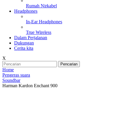
Rumah Nirkabel
Headphones
In-Ear Headphones
True Wireless
Dalam Perjalanan
Dukungan
Cerita kita
X
Pencarian
Home
Pengeras suara
Soundbar
Harman Kardon Enchant 900