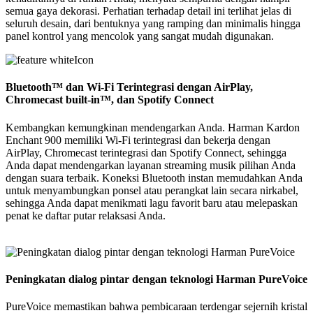
semua gaya dekorasi. Perhatian terhadap detail ini terlihat jelas di
seluruh desain, dari bentuknya yang ramping dan minimalis hingga
panel kontrol yang mencolok yang sangat mudah digunakan.
Bluetooth™ dan Wi-Fi Terintegrasi dengan AirPlay,
Chromecast built-in™, dan Spotify Connect
Kembangkan kemungkinan mendengarkan Anda. Harman Kardon
Enchant 900 memiliki Wi-Fi terintegrasi dan bekerja dengan
AirPlay, Chromecast terintegrasi dan Spotify Connect, sehingga
Anda dapat mendengarkan layanan streaming musik pilihan Anda
dengan suara terbaik. Koneksi Bluetooth instan memudahkan Anda
untuk menyambungkan ponsel atau perangkat lain secara nirkabel,
sehingga Anda dapat menikmati lagu favorit baru atau melepaskan
penat ke daftar putar relaksasi Anda.
Peningkatan dialog pintar dengan teknologi Harman PureVoice
PureVoice memastikan bahwa pembicaraan terdengar sejernih kristal