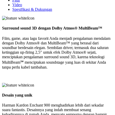
Fitur
Video
Spesifikasi & Dukungan
Surround sound 3D dengan Dolby Atmos® MultiBeam™
Film, game, atau lagu favorit Anda menjadi pengalaman mendalam
dengan Dolby Atmos® dan MultiBeam™ yang berasal dari
soundbar berdesain elegan. Sembilan driver, termasuk dua saluran
ketinggian up-firing 2,5" untuk efek Dolby Atmos® sejati,
menciptakan pengalaman surround sound 3D, karena teknologi
MultiBeam℠ menciptakan soundstage yang luas di sekitar Anda
tanpa perlu kabel tambahan.
Desain yang unik
Harman Kardon Enchant 900 menghadirkan lebih dari sekadar
suara fantastis. Desainnya yang indah membuat senang
kehadirannya di rumah Anda, menyatu sempurna dengan hampir