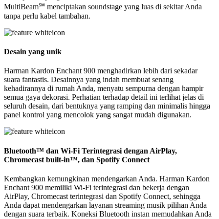
MultiBeam℠ menciptakan soundstage yang luas di sekitar Anda
tanpa perlu kabel tambahan.
Desain yang unik
Harman Kardon Enchant 900 menghadirkan lebih dari sekadar
suara fantastis. Desainnya yang indah membuat senang
kehadirannya di rumah Anda, menyatu sempurna dengan hampir
semua gaya dekorasi. Perhatian terhadap detail ini terlihat jelas di
seluruh desain, dari bentuknya yang ramping dan minimalis hingga
panel kontrol yang mencolok yang sangat mudah digunakan.
Bluetooth™ dan Wi-Fi Terintegrasi dengan AirPlay,
Chromecast built-in™, dan Spotify Connect
Kembangkan kemungkinan mendengarkan Anda. Harman Kardon
Enchant 900 memiliki Wi-Fi terintegrasi dan bekerja dengan
AirPlay, Chromecast terintegrasi dan Spotify Connect, sehingga
Anda dapat mendengarkan layanan streaming musik pilihan Anda
dengan suara terbaik. Koneksi Bluetooth instan memudahkan Anda