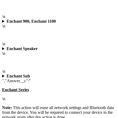
\n
Enchant 900, Enchant 1100
\n
\n
Enchant Speaker
\n
\n
Enchant Sub
","Answer__c":"
Enchant Series
\n
Note:
This action will erase all network settings and Bluetooth data
from the device. You will be required to connect your device to the
network again after this action is done.