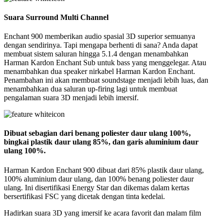
Suara Surround Multi Channel
Enchant 900 memberikan audio spasial 3D superior semuanya
dengan sendirinya. Tapi mengapa berhenti di sana? Anda dapat
membuat sistem saluran hingga 5.1.4 dengan menambahkan
Harman Kardon Enchant Sub untuk bass yang menggelegar. Atau
menambahkan dua speaker nirkabel Harman Kardon Enchant.
Penambahan ini akan membuat soundstage menjadi lebih luas, dan
menambahkan dua saluran up-firing lagi untuk membuat
pengalaman suara 3D menjadi lebih imersif.
Dibuat sebagian dari benang poliester daur ulang 100%,
bingkai plastik daur ulang 85%, dan garis aluminium daur
ulang 100%.
Harman Kardon Enchant 900 dibuat dari 85% plastik daur ulang,
100% aluminium daur ulang, dan 100% benang poliester daur
ulang. Ini disertifikasi Energy Star dan dikemas dalam kertas
bersertifikasi FSC yang dicetak dengan tinta kedelai.
Hadirkan suara 3D yang imersif ke acara favorit dan malam film