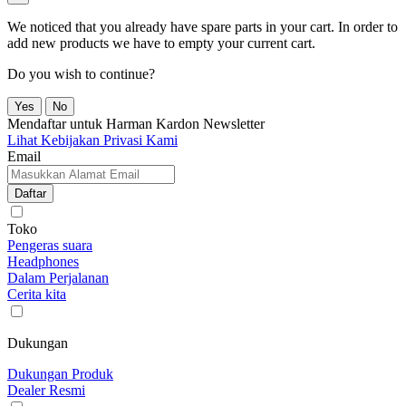
We noticed that you already have spare parts in your cart. In order to
add new products we have to empty your current cart.
Do you wish to continue?
Yes
No
Mendaftar untuk Harman Kardon Newsletter
Lihat Kebijakan Privasi Kami
Email
Daftar
Toko
Pengeras suara
Headphones
Dalam Perjalanan
Cerita kita
Dukungan
Dukungan Produk
Dealer Resmi