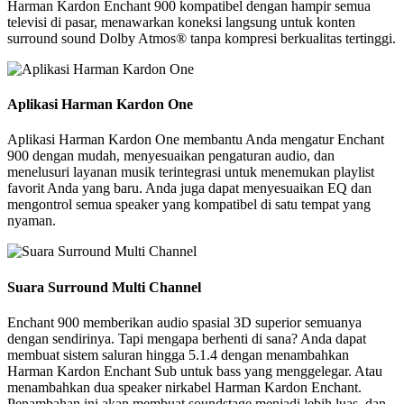
Harman Kardon Enchant 900 kompatibel dengan hampir semua
televisi di pasar, menawarkan koneksi langsung untuk konten
surround sound Dolby Atmos® tanpa kompresi berkualitas tertinggi.
Aplikasi Harman Kardon One
Aplikasi Harman Kardon One membantu Anda mengatur Enchant
900 dengan mudah, menyesuaikan pengaturan audio, dan
menelusuri layanan musik terintegrasi untuk menemukan playlist
favorit Anda yang baru. Anda juga dapat menyesuaikan EQ dan
mengontrol semua speaker yang kompatibel di satu tempat yang
nyaman.
Suara Surround Multi Channel
Enchant 900 memberikan audio spasial 3D superior semuanya
dengan sendirinya. Tapi mengapa berhenti di sana? Anda dapat
membuat sistem saluran hingga 5.1.4 dengan menambahkan
Harman Kardon Enchant Sub untuk bass yang menggelegar. Atau
menambahkan dua speaker nirkabel Harman Kardon Enchant.
Penambahan ini akan membuat soundstage menjadi lebih luas, dan