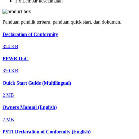
1 x Lembar keselamatan
Panduan pemilik terbaru, panduan quick start, dan dokumen.
Declaration of Conformity
354 KB
PPWR DoC
350 KB
Quick Start Guide (Multilingual)
2 MB
Owners Manual (English)
2 MB
PSTI Declaration of Conformity (English)