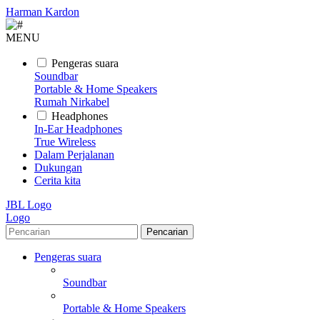
Harman Kardon
MENU
Pengeras suara
Soundbar
Portable & Home Speakers
Rumah Nirkabel
Headphones
In-Ear Headphones
True Wireless
Dalam Perjalanan
Dukungan
Cerita kita
JBL Logo
Logo
Pencarian
Pengeras suara
Soundbar
Portable & Home Speakers