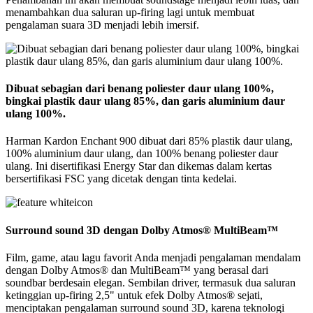
menambahkan dua saluran up-firing lagi untuk membuat
pengalaman suara 3D menjadi lebih imersif.
Dibuat sebagian dari benang poliester daur ulang 100%,
bingkai plastik daur ulang 85%, dan garis aluminium daur
ulang 100%.
Harman Kardon Enchant 900 dibuat dari 85% plastik daur ulang,
100% aluminium daur ulang, dan 100% benang poliester daur
ulang. Ini disertifikasi Energy Star dan dikemas dalam kertas
bersertifikasi FSC yang dicetak dengan tinta kedelai.
Surround sound 3D dengan Dolby Atmos® MultiBeam™
Film, game, atau lagu favorit Anda menjadi pengalaman mendalam
dengan Dolby Atmos® dan MultiBeam™ yang berasal dari
soundbar berdesain elegan. Sembilan driver, termasuk dua saluran
ketinggian up-firing 2,5" untuk efek Dolby Atmos® sejati,
menciptakan pengalaman surround sound 3D, karena teknologi