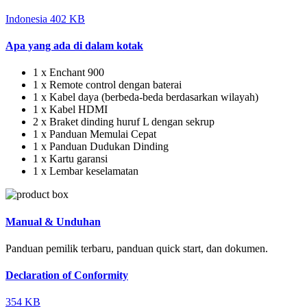
Indonesia
402 KB
Apa yang ada di dalam kotak
1 x Enchant 900
1 x Remote control dengan baterai
1 x Kabel daya (berbeda-beda berdasarkan wilayah)
1 x Kabel HDMI
2 x Braket dinding huruf L dengan sekrup
1 x Panduan Memulai Cepat
1 x Panduan Dudukan Dinding
1 x Kartu garansi
1 x Lembar keselamatan
Manual & Unduhan
Panduan pemilik terbaru, panduan quick start, dan dokumen.
Declaration of Conformity
354 KB